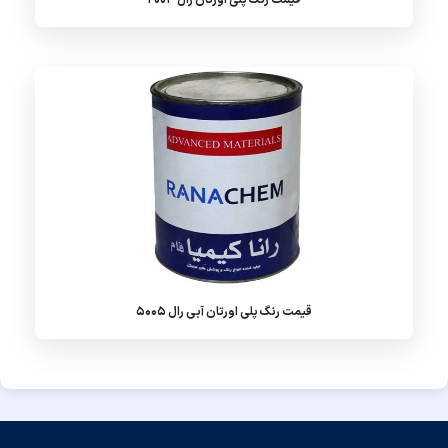
قیمت رنگ پلی اورتان رال 2003
قیمت رنگ پلی اورتان آبی رال 5005