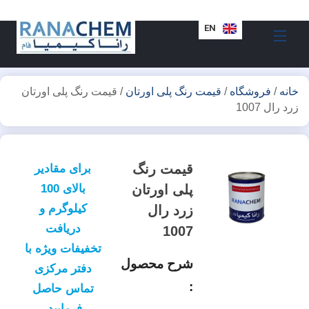
UR
TR
EN
خانه
/
فروشگاه
/
قیمت رنگ پلی اورتان
/ قیمت رنگ پلی اورتان
زرد رال 1007
قیمت رنگ
برای مقادیر
پلی اورتان
بالای 100
کیلوگرم و
زرد رال
دریافت
1007
تخفیفات ویژه با
شرح محصول
دفتر مرکزی
:
تماس حاصل
فرمایید.