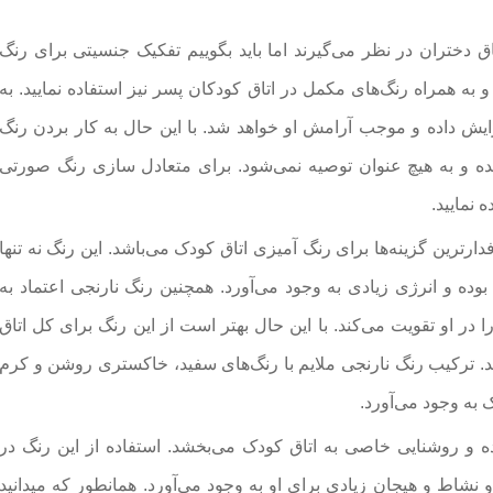
ق دختران در نظر می‌گیرند اما باید بگوییم تفکیک جنسیتی برای رنگ
و به همراه رنگ‌های مکمل در اتاق کودکان پسر نیز استفاده نمایید. به
 داده و موجب آرامش او خواهد شد. با این حال به کار بردن رنگ
 و به هیچ عنوان توصیه نمی‌شود. برای متعادل سازی رنگ صورتی
 نمایید.
رترین گزینه‌ها برای رنگ آمیزی اتاق کودک می‌باشد. این رنگ نه تنها
ده و انرژی زیادی به وجود می‌آورد. همچنین رنگ نارنجی اعتماد به
 در او تقویت می‌کند. با این حال بهتر است از این رنگ برای کل اتاق
برید. ترکیب رنگ نارنجی ملایم با رنگ‌های سفید، خاکستری روشن و کرم
 به وجود می‌آورد.
ه و روشنایی خاصی به اتاق کودک می‌بخشد. استفاده از این رنگ در
نشاط و هیجان زیادی برای او به وجود می‌آورد. همانطور که میدانید