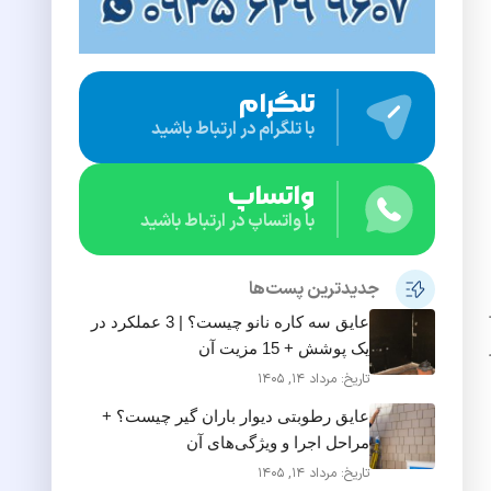
تلگرام
با تلگرام در ارتباط باشید
واتساپ
با واتساپ در ارتباط باشید
جدیدترین پست‌ها
عایق سه کاره نانو چیست؟ | 3 عملکرد در
یک پوشش + 15 مزیت آن
تاریخ: مرداد 14, 1405
عایق رطوبتی دیوار باران گیر چیست؟ +
مراحل اجرا و ویژگی‌های آن
تاریخ: مرداد 14, 1405