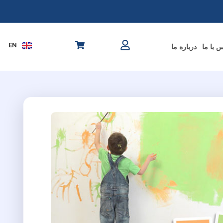
AR
UR
TR
EN
 با ما
درباره ما