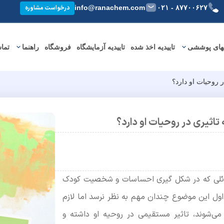
info@ranachem.com
۸۷۷۰۰۶۲۷ - ۰۲۱
درخواست مشاوره
های پوششی
تاییدیه اخذ شده
تاییدیه آزمایشگاه
فروشگاه
راهنما
تماس
 روحیات او دارد؟
اثیری در روحیات او دارد؟
ائلی که در شکل گیری احساسات و شخصیت کودک
 اول این موضوع چندان مهم به نظر نرسد اما لازم
می‌شوند، تاثیر مستقیمی در روحیه او داشته و