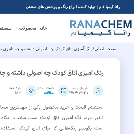
رانا کیمیا فام | تولید کننده انواع رنگ و پوشش های صنعتی
خانه
محصولات
سیستم
صفحه اصلی
/
رنگ آمیزی اتاق کودک چه اصولی داشته و چه تاثیری در
رنگ آمیزی اتاق کودک چه اصولی داشته و چه ت
تاریخ انتشار
دسته بندی
بازدیدها
1404-02-30
مقالات
183
استعلام قیمت و خرید محصول یکی از مهمترین مس
تاثیر دارد، رنگ آمیزی اتاق کودک است. شاید در نگاه
است بگوییم رنگ‌هایی که برای اتاق کودک استفاده 