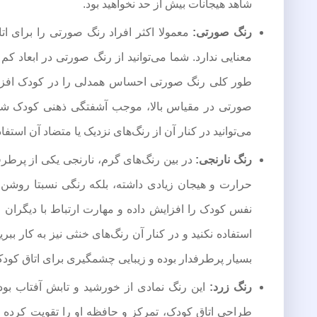
شاهد هیجانات بیش از حد نخواهید بود.
رنگ صورتی:
معمولا اکثر افراد رنگ صورتی را برای اتا
معنایی ندارد. شما می‌توانید از رنگ صورتی در ابعاد کم 
طور کلی رنگ صورتی احساس همدلی را در کودک افزایش
صورتی در مقیاس بالا، موجب آشفتگی ذهنی کودک شده
می‌توانید در کنار آن از رنگ‌های نزدیک یا متضاد آن استفاده
رنگ نارنجی:
در بین رنگ‌های گرم، نارنجی یکی از پرطرفدا
حرارت و هیجان زیادی داشته، بلکه رنگی نسبتا روشن بو
نفس کودک را افزایش داده و مهارت ارتباط با دیگران را
استفاده نکنید و در کنار آن رنگ‌های خنثی نیز به کار ب
بسیار پرطرفدار بوده و زیبایی چشمگیری برای اتاق کودک
رنگ زرد:
این رنگ نمادی از خورشید و تابش آفتاب بود
طراحی اتاق کودک، تمرکز و حافظه او را تقویت کرده و 