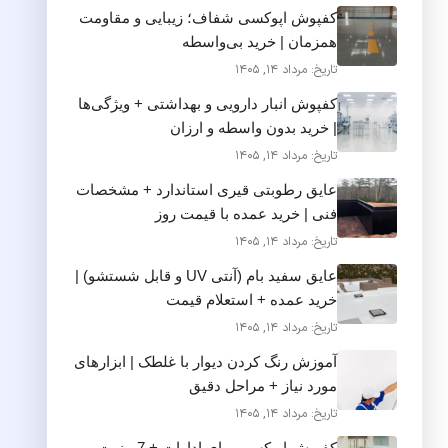
کفپوش اپوکسی شفاف؛ زیبایی و مقاومت
همزمان | خرید بی‌واسطه
تاریخ: مرداد 14, 1405
کفپوش انبار دارویی و بهداشتی + ویژگی‌ها
| خرید بدون واسطه و ارزان
تاریخ: مرداد 14, 1405
عایق رطوبتی قیری استاندارد + مشخصات
فنی | خرید عمده با قیمت روز
تاریخ: مرداد 14, 1405
عایق سفید بام (آنتی UV و قابل شستشو) |
خرید عمده + استعلام قیمت
تاریخ: مرداد 14, 1405
آموزش رنگ کردن دیوار با غلطک | ابزارهای
مورد نیاز + مراحل دقیق
تاریخ: مرداد 14, 1405
کفپوش اپوکسی برای ادارات + 7 مزیت